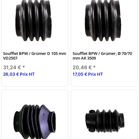
Soufflet BPW / Grümer D 105 mm
Soufflet BPW / Grümer, Ø 70/70
VD2507
mm AK 3509
31,24 €
*
20,46 €
*
26,03 € Prix HT
17,05 € Prix HT