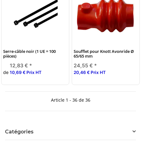
Serre-câble noir (1 UE = 100
Soufflet pour Knott Avonride Ø
pièces)
65/65 mm
12,83 €
*
24,55 €
*
de
10,69 € Prix HT
20,46 € Prix HT
Article 1 - 36 de 36
Catégories