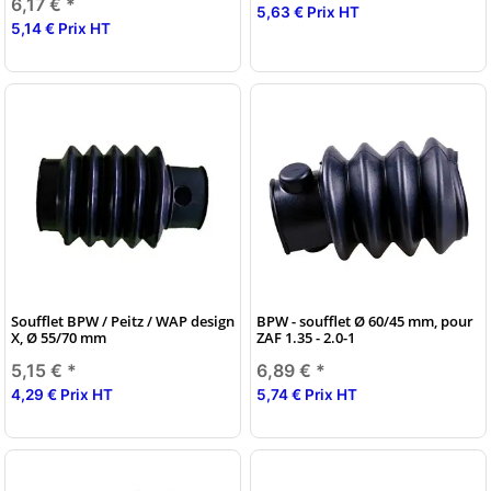
6,17 €
*
5,63 € Prix HT
5,14 € Prix HT
Soufflet BPW / Peitz / WAP design
BPW - soufflet Ø 60/45 mm, pour
X, Ø 55/70 mm
ZAF 1.35 - 2.0-1
5,15 €
*
6,89 €
*
4,29 € Prix HT
5,74 € Prix HT