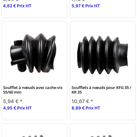
4,62 € Prix HT
5,97 € Prix HT
Soufflet à nœuds avec cache-vis
Soufflets à nœuds pour KFG 35 /
55/60 mm
KR 35
5,94 €
*
10,67 €
*
4,95 € Prix HT
8,89 € Prix HT