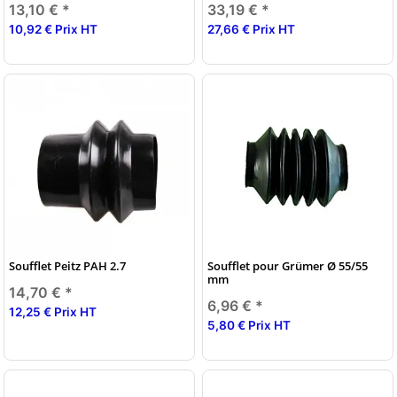
13,10 €
*
33,19 €
*
10,92 € Prix HT
27,66 € Prix HT
Soufflet Peitz PAH 2.7
Soufflet pour Grümer Ø 55/55
mm
14,70 €
*
6,96 €
*
12,25 € Prix HT
5,80 € Prix HT