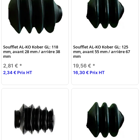
Soufflet AL-KO Kober GL: 118
Soufflet AL-KO Kober GL: 125
mm, avant 28 mm / arrière 38
mm, avant 55 mm / arrière 67
mm
mm
2,81 €
*
19,56 €
*
2,34 € Prix HT
16,30 € Prix HT