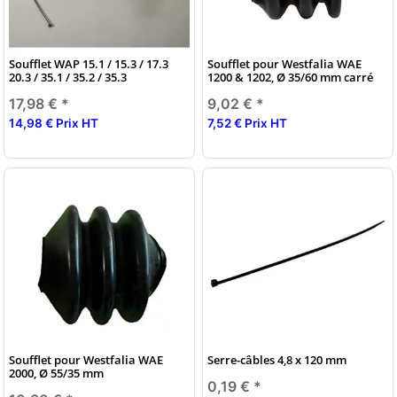
Soufflet WAP 15.1 / 15.3 / 17.3
Soufflet pour Westfalia WAE
20.3 / 35.1 / 35.2 / 35.3
1200 & 1202, Ø 35/60 mm carré
17,98 €
*
9,02 €
*
14,98 € Prix HT
7,52 € Prix HT
Soufflet pour Westfalia WAE
Serre-câbles 4,8 x 120 mm
2000, Ø 55/35 mm
0,19 €
*