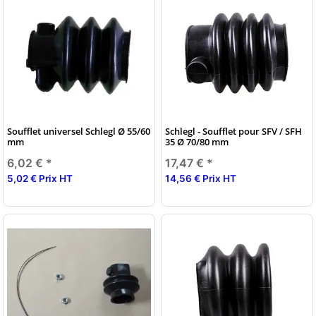
Soufflet universel Schlegl Ø 55/60
Schlegl - Soufflet pour SFV / SFH
mm
35 Ø 70/80 mm
6,02 €
*
17,47 €
*
5,02 € Prix HT
14,56 € Prix HT