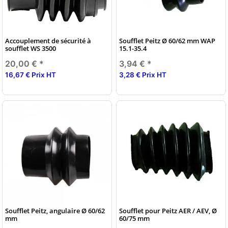
Accouplement de sécurité à
Soufflet Peitz Ø 60/62 mm WAP
soufflet WS 3500
15.1-35.4
20,00 €
*
3,94 €
*
16,67 € Prix HT
3,28 € Prix HT
Soufflet Peitz, angulaire Ø 60/62
Soufflet pour Peitz AER / AEV, Ø
mm
60/75 mm