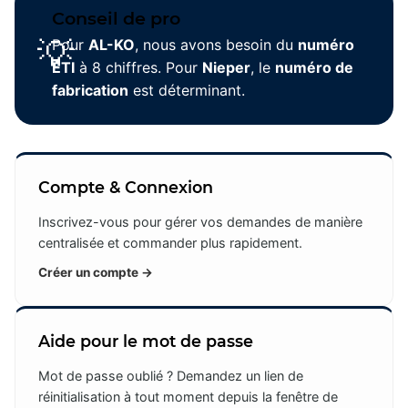
Conseil de pro
💡
Pour
AL-KO
, nous avons besoin du
numéro
ETI
à 8 chiffres. Pour
Nieper
, le
numéro de
fabrication
est déterminant.
Compte & Connexion
Inscrivez-vous pour gérer vos demandes de manière
centralisée et commander plus rapidement.
Créer un compte →
Aide pour le mot de passe
Mot de passe oublié ? Demandez un lien de
réinitialisation à tout moment depuis la fenêtre de