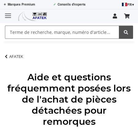
FR
▾
⭐
Marques Premium
✓
Conseils d'experts
AFATEK
Aide et questions
fréquemment posées lors
de l'achat de pièces
détachées pour
remorques