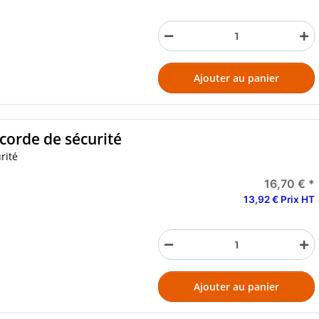
Ajouter au panier
corde de sécurité
rité
16,70 €
*
13,92 € Prix HT
Ajouter au panier