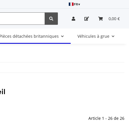
FR
▾
0,00 €
Pièces détachées britanniques
Véhicules à grue
il
Article 1 - 26 de 26