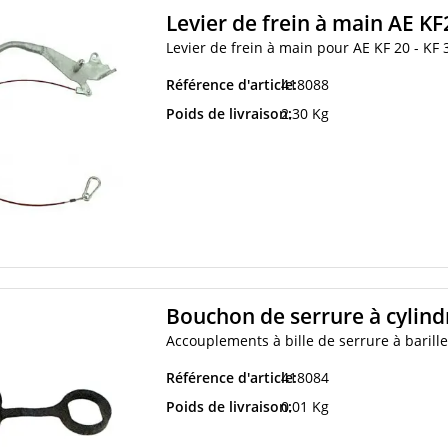
Levier de frein à main AE K
Levier de frein à main pour AE KF 20 - KF 
Référence d'article:
418088
Poids de livraison:
2,30 Kg
Bouchon de serrure à cylind
Accouplements à bille de serrure à barill
Référence d'article:
418084
Poids de livraison:
0,01 Kg