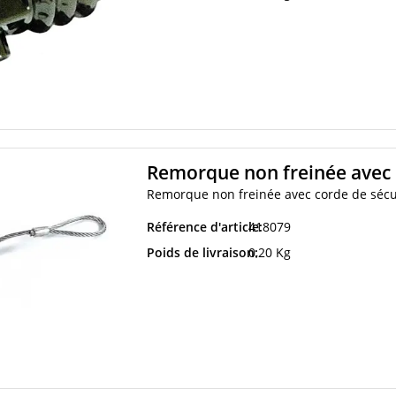
Remorque non freinée avec 
Remorque non freinée avec corde de sécu
Référence d'article:
418079
Poids de livraison:
0,20 Kg