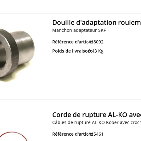
Douille d'adaptation roule
Manchon adaptateur SKF
Référence d'article:
418092
Poids de livraison:
0,43 Kg
Corde de rupture AL-KO ave
Câbles de rupture AL-KO Kober avec croc
Référence d'article:
415461