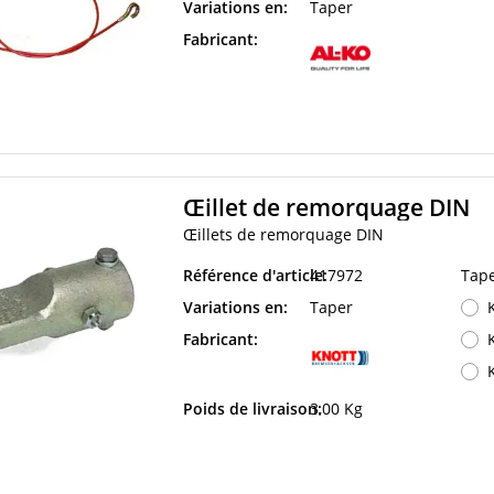
Variations en:
Taper
Fabricant:
Œillet de remorquage DIN
Œillets de remorquage DIN
Référence d'article:
417972
Tap
Variations en:
Taper
Fabricant:
Poids de livraison:
3,00 Kg