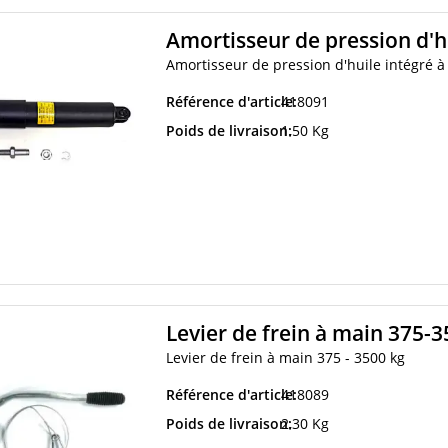
Amortisseur de pression d'h
Amortisseur de pression d'huile intégré 
Référence d'article:
418091
Poids de livraison:
1,50 Kg
Levier de frein à main 375-3
Levier de frein à main 375 - 3500 kg
Référence d'article:
418089
Poids de livraison:
2,30 Kg