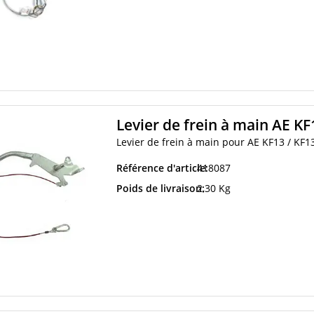
Levier de frein à main AE KF
Levier de frein à main pour AE KF13 / KF1
Référence d'article:
418087
Poids de livraison:
2,30 Kg