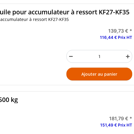
uile pour accumulateur à ressort KF27-KF35
à accumulateur à ressort KF27-KF35
139,73 €
*
116,44 € Prix HT
Ajouter au panier
500 kg
181,79 €
*
151,49 € Prix HT