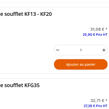
e soufflet KF13 - KF20
31,08 €
*
25,90 € Prix HT
Ajouter au panier
e soufflet KFG35
32,71 €
*
27,26 € Prix HT