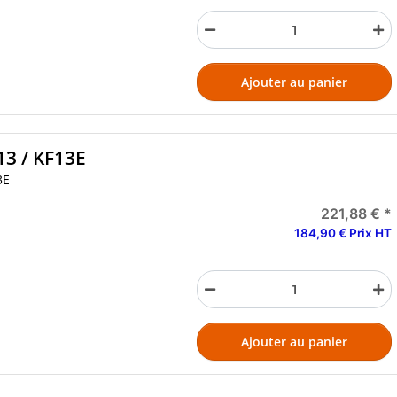
Ajouter au panier
13 / KF13E
3E
221,88 €
*
184,90 € Prix HT
Ajouter au panier