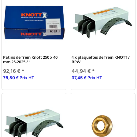
Patins de frein Knott 250 x 40
4 x plaquettes de frein KNOTT /
mm 25-2025 / 1
BPW
92,16 €
*
44,94 €
*
76,80 € Prix HT
37,45 € Prix HT