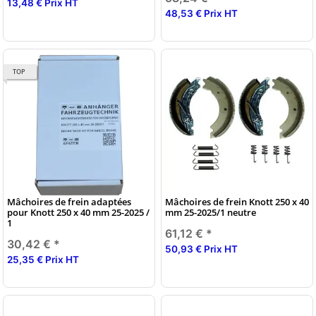
13,48 € Prix HT
48,53 € Prix HT
TOP
Mâchoires de frein adaptées
Mâchoires de frein Knott 250 x 40
pour Knott 250 x 40 mm 25-2025 /
mm 25-2025/1 neutre
1
61,12 €
*
30,42 €
*
50,93 € Prix HT
25,35 € Prix HT