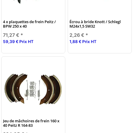
4 x plaquettes de frein Peitz /
Écrou à bride Knott / Schlegl
BPW 250 x 40
M24x1,5 SW32
71,27 €
*
2,26 €
*
59,39 € Prix HT
1,88 € Prix HT
Jeu de mâchoires de frein 160 x
40 Peitz R 164-83