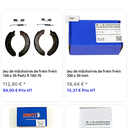
TOP
Jeu de mâchoires de frein frein
Jeu de mâchoires de frein frein
160 x 35 Peitz R 160-76
200 x 50 mm
112,80 €
*
18,44 €
*
94,00 € Prix HT
15,37 € Prix HT