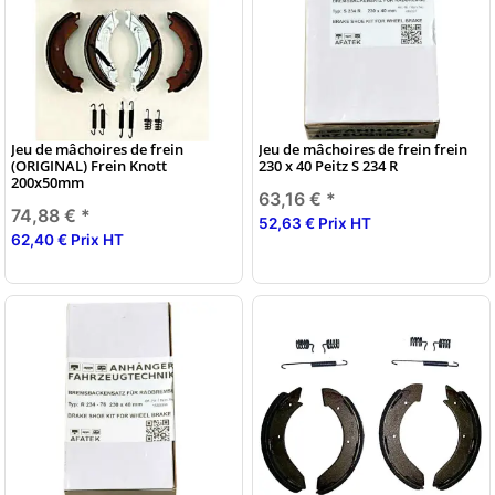
Jeu de mâchoires de frein
Jeu de mâchoires de frein frein
(ORIGINAL) Frein Knott
230 x 40 Peitz S 234 R
200x50mm
63,16 €
*
74,88 €
*
52,63 € Prix HT
62,40 € Prix HT