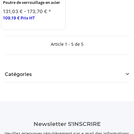
Poutre de verrouillage en acier
131,03 € -
173,70 €
*
109,19 € Prix HT
Article 1 - 5 de 5
Catégories
Newsletter S'INSCRIRE
Veuillez m'envoyer régulièrement par e-mail des informations