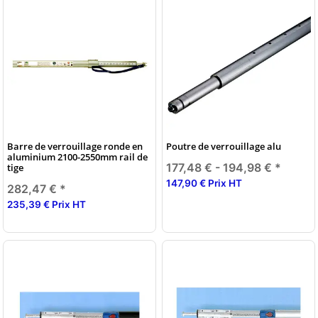
Barre de verrouillage ronde en
Poutre de verrouillage alu
aluminium 2100-2550mm rail de
177,48 € -
194,98 €
*
tige
147,90 € Prix HT
282,47 €
*
235,39 € Prix HT