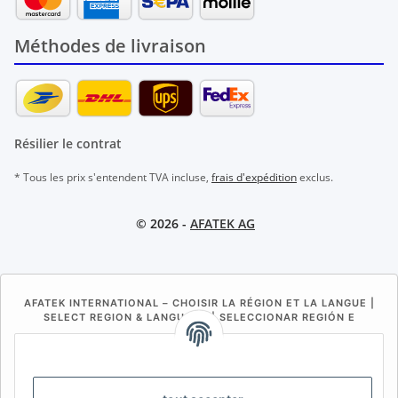
Méthodes de livraison
Résilier le contrat
* Tous les prix s'entendent TVA incluse,
frais d'expédition
exclus.
© 2026 -
AFATEK AG
AFATEK INTERNATIONAL – CHOISIR LA RÉGION ET LA LANGUE |
SELECT REGION & LANGUAGE | SELECCIONAR REGIÓN E
IDIOMA
DE
AT
CH (DE)
CH (FR)
CH (IT)
BE (NL)
BE (FR)
NL