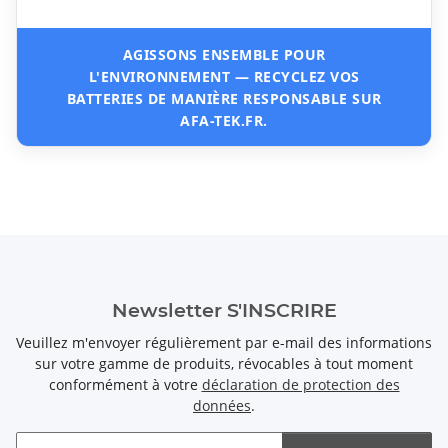
AGISSONS ENSEMBLE POUR
L'ENVIRONNEMENT — RECYCLEZ VOS
BATTERIES DE MANIÈRE RESPONSABLE SUR
AFA-TEK.FR.
Newsletter S'INSCRIRE
Veuillez m'envoyer régulièrement par e-mail des informations
sur votre gamme de produits, révocables à tout moment
conformément à votre
déclaration de protection des
données
.