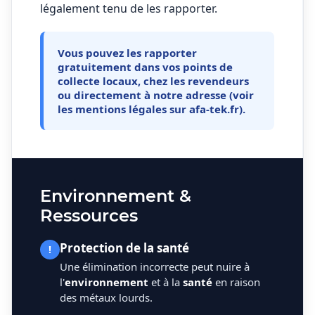
légalement tenu de les rapporter.
Vous pouvez les rapporter
gratuitement dans vos points de
collecte locaux, chez les revendeurs
ou directement à notre adresse (voir
les mentions légales sur afa-tek.fr).
Environnement &
Ressources
Protection de la santé
!
Une élimination incorrecte peut nuire à
l'
environnement
et à la
santé
en raison
des métaux lourds.