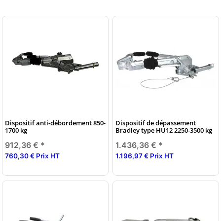
Dispositif anti-débordement 850-
Dispositif de dépassement
1700 kg
Bradley type HU12 2250-3500 kg
912,36 €
*
1.436,36 €
*
760,30 € Prix HT
1.196,97 € Prix HT