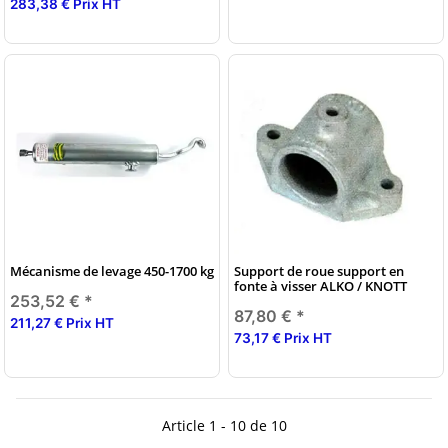
283,38 € Prix HT
Mécanisme de levage 450-1700 kg
Support de roue support en
fonte à visser ALKO / KNOTT
253,52 €
*
87,80 €
*
211,27 € Prix HT
73,17 € Prix HT
Article 1 - 10 de 10