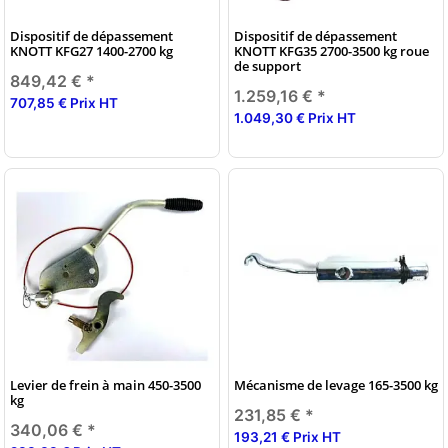
Dispositif de dépassement
Dispositif de dépassement
KNOTT KFG27 1400-2700 kg
KNOTT KFG35 2700-3500 kg roue
de support
849,42 €
*
1.259,16 €
*
707,85 € Prix HT
1.049,30 € Prix HT
Levier de frein à main 450-3500
Mécanisme de levage 165-3500 kg
kg
231,85 €
*
340,06 €
*
193,21 € Prix HT