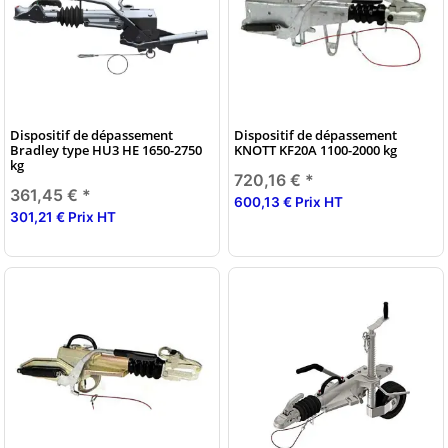
Dispositif de dépassement
Dispositif de dépassement
Bradley type HU3 HE 1650-2750
KNOTT KF20A 1100-2000 kg
kg
720,16 €
*
361,45 €
*
600,13 € Prix HT
301,21 € Prix HT