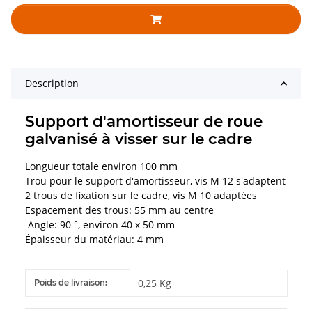
Description
Support d'amortisseur de roue
galvanisé à visser sur le cadre
Longueur totale environ 100 mm
Trou pour le support d'amortisseur, vis M 12 s'adaptent
2 trous de fixation sur le cadre, vis M 10 adaptées
Espacement des trous: 55 mm au centre
Angle: 90 °, environ 40 x 50 mm
Épaisseur du matériau: 4 mm
#productDetails.itemInformation#
#productDetails.itemValue#
0,25 Kg
Poids de livraison: