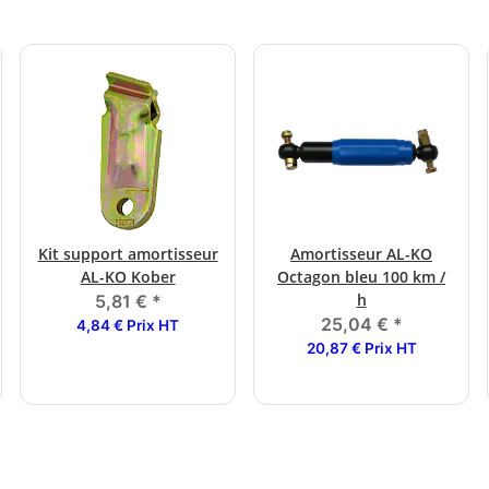
Kit support amortisseur
Amortisseur AL-KO
AL-KO Kober
Octagon bleu 100 km /
h
5,81 €
*
25,04 €
*
4,84 € Prix HT
20,87 € Prix HT