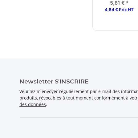
5,81 €
*
4,84 € Prix HT
Newsletter S'INSCRIRE
Veuillez m'envoyer régulièrement par e-mail des inform
produits, révocables à tout moment conformément à vot
des données
.