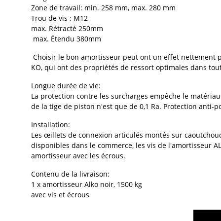
Zone de travail: min. 258 mm, max. 280 mm
Trou de vis : M12
max. Rétracté 250mm
max. Étendu 380mm
Choisir le bon amortisseur peut ont un effet nettement p
KO, qui ont des propriétés de ressort optimales dans tout
Longue durée de vie:
La protection contre les surcharges empêche le matériau 
de la tige de piston n'est que de 0,1 Ra. Protection anti
Installation:
Les œillets de connexion articulés montés sur caoutchouc
disponibles dans le commerce, les vis de l'amortisseur A
amortisseur avec les écrous.
Contenu de la livraison:
1 x amortisseur Alko noir, 1500 kg
avec vis et écrous