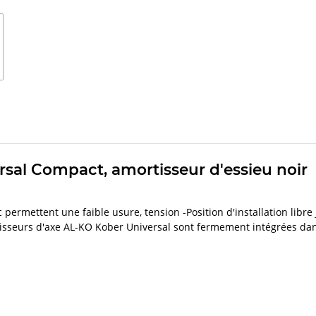
sal Compact, amortisseur d'essieu noir
permettent une faible usure, tension -Position d'installation libre
sseurs d'axe AL-KO Kober Universal sont fermement intégrées dans l