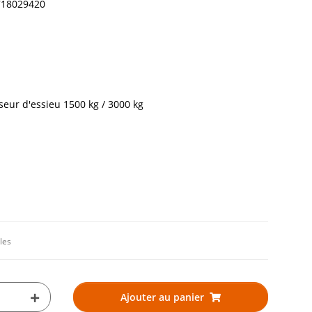
718029420
seur d'essieu 1500 kg / 3000 kg
les
Ajouter au panier