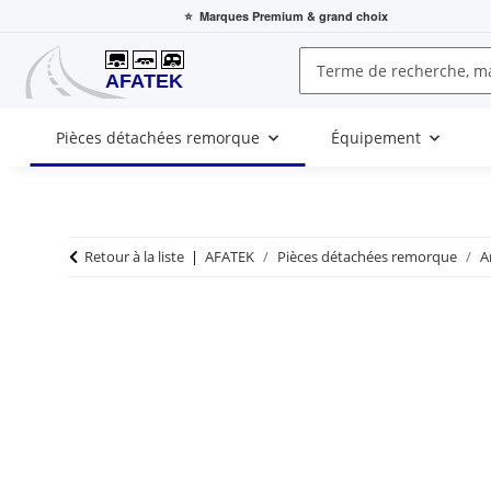
⭐
Marques Premium
& grand choix
Pièces détachées remorque
Équipement
Retour à la liste
AFATEK
Pièces détachées remorque
A