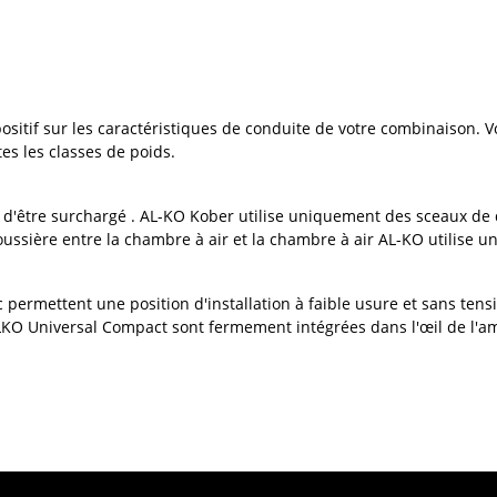
ositif sur les caractéristiques de conduite de votre combinaison. 
es les classes de poids.
d'être surchargé . AL-KO Kober utilise uniquement des sceaux de qu
-poussière entre la chambre à air et la chambre à air AL-KO utilise 
 permettent une position d'installation à faible usure et sans tens
LKO Universal Compact sont fermement intégrées dans l'œil de l'amor