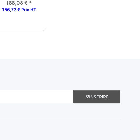
188,08 €
*
156,73 € Prix HT
S'INSCRIRE