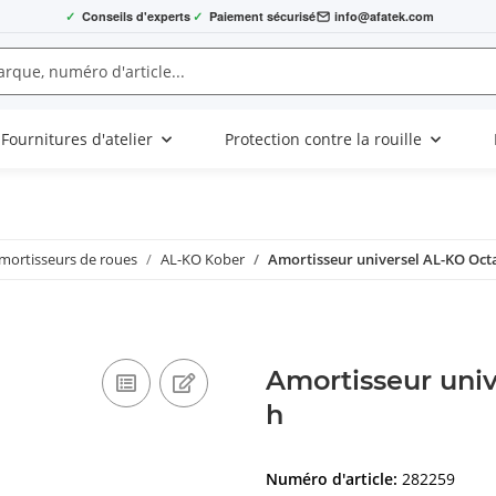
✓
Conseils d'experts
✓
Paiement sécurisé
info@afatek.com
Fournitures d'atelier
Protection contre la rouille
mortisseurs de roues
AL-KO Kober
Amortisseur universel AL-KO Oct
Amortisseur uni
h
Numéro d'article:
282259