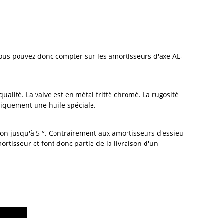
Vous pouvez donc compter sur les amortisseurs d'axe AL-
alité. La valve est en métal fritté chromé. La rugosité
uniquement une huile spéciale.
ion jusqu'à 5 °. Contrairement aux amortisseurs d'essieu
tisseur et font donc partie de la livraison d'un