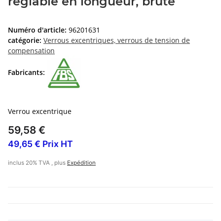
réglable en longueur, brute
Numéro d'article:
96201631
catégorie:
Verrous excentriques, verrous de tension de
compensation
Fabricants:
Verrou excentrique
59,58 €
49,65 € Prix HT
inclus 20% TVA , plus
Expédition