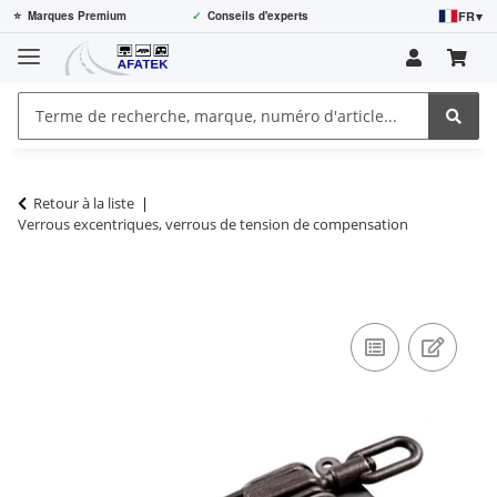
FR
▾
⭐
Marques Premium
✓
Conseils d'experts
Retour à la liste
Verrous excentriques, verrous de tension de compensation