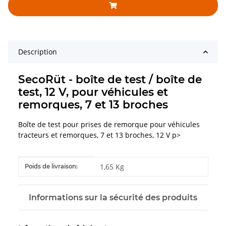
Description
SecoRüt - boîte de test / boîte de
test, 12 V, pour véhicules et
remorques, 7 et 13 broches
Boîte de test pour prises de remorque pour véhicules
tracteurs et remorques, 7 et 13 broches, 12 V p>
#productDetails.itemInformation#
#productDetails.itemValue#
1,65 Kg
Poids de livraison:
Informations sur la sécurité des produits