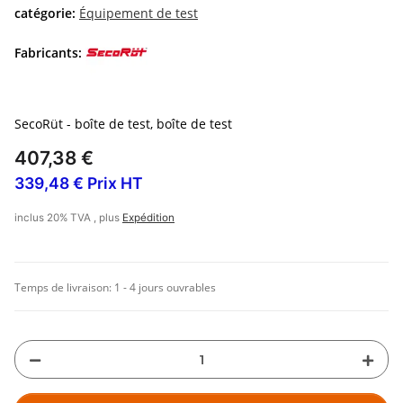
catégorie:
Équipement de test
Fabricants:
SecoRüt - boîte de test, boîte de test
407,38 €
339,48 € Prix HT
inclus 20% TVA , plus
Expédition
Temps de livraison:
1 - 4 jours ouvrables