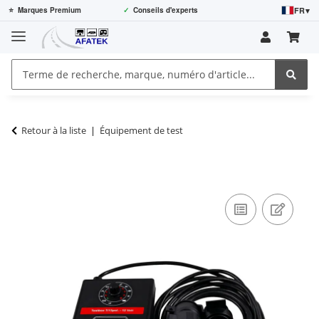
FR
▾
⭐
Marques Premium
✓
Conseils d'experts
Retour à la liste
Équipement de test