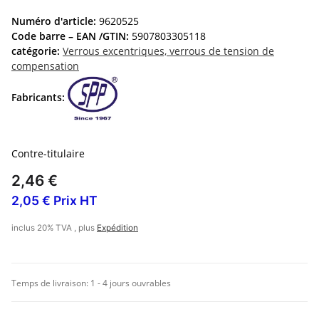
Numéro d'article:
9620525
Code barre – EAN /GTIN:
5907803305118
catégorie:
Verrous excentriques, verrous de tension de
compensation
Fabricants:
Contre-titulaire
2,46 €
2,05 € Prix HT
inclus 20% TVA , plus
Expédition
Temps de livraison:
1 - 4 jours ouvrables