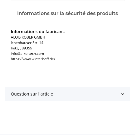
Informations sur la sécurité des produits
Informations du fabricant:
ALOIS KOBER GMBH​
Ichenhauser Str. 14
Kötz​, , 89359
info@alko-tech.com
https://www.winterhoff.de/
Question sur l'article