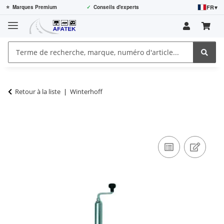
FR
▾
⭐
Marques Premium
✓
Conseils d'experts
Retour à la liste
Winterhoff