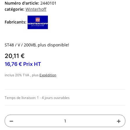
Numéro d'article:
2440101
catégorie:
Winterhoff
Fabricants:
ST48 / V / 200VB, plus disponible!
20,11 €
16,76 € Prix HT
inclus 20% TVA , plus
Expédition
Temps de livraison:
1 - 4 jours ouvrables