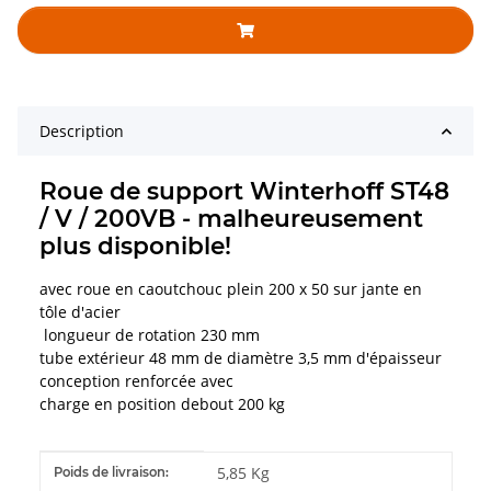
Description
Roue de support Winterhoff ST48
/ V / 200VB - malheureusement
plus disponible!
avec roue en caoutchouc plein 200 x 50 sur jante en
tôle d'acier
longueur de rotation 230 mm
tube extérieur 48 mm de diamètre 3,5 mm d'épaisseur
conception renforcée avec
charge en position debout 200 kg
#productDetails.itemInformation#
#productDetails.itemValue#
5,85 Kg
Poids de livraison: