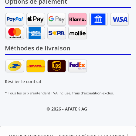
Options de paiement
Méthodes de livraison
Résilier le contrat
* Tous les prix s'entendent TVA incluse,
frais d'expédition
exclus.
© 2026 -
AFATEK AG
AFATEK INTERNATIONAL – CHOISIR LA RÉGION ET LA LANGUE |