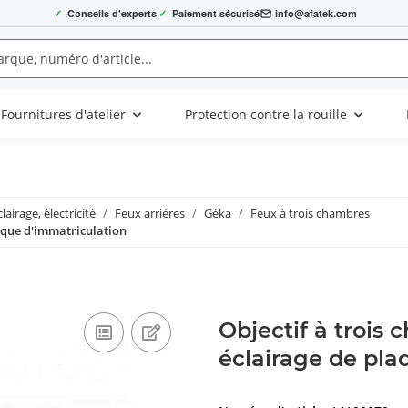
✓
Conseils d'experts
✓
Paiement sécurisé
info@afatek.com
Fournitures d'atelier
Protection contre la rouille
clairage, électricité
Feux arrières
Géka
Feux à trois chambres
laque d'immatriculation
Objectif à trois
éclairage de pla