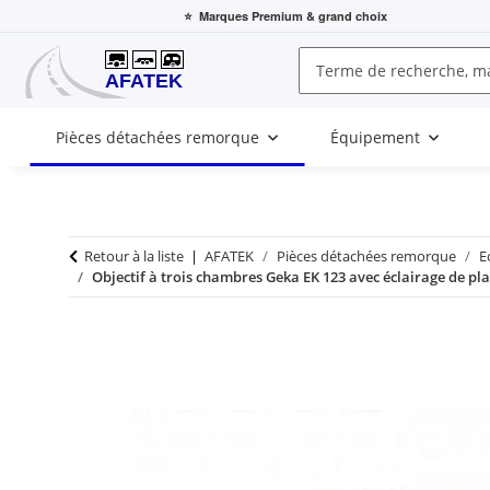
⭐
Marques Premium
& grand choix
Pièces détachées remorque
Équipement
Retour à la liste
AFATEK
Pièces détachées remorque
E
Objectif à trois chambres Geka EK 123 avec éclairage de p