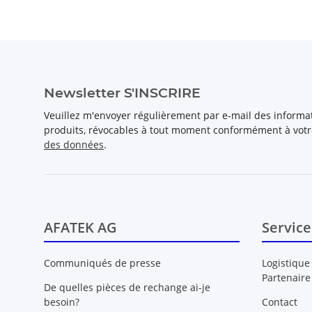
Newsletter S'INSCRIRE
Veuillez m'envoyer régulièrement par e-mail des inform
produits, révocables à tout moment conformément à vot
des données
.
AFATEK AG
Service
Communiqués de presse
Logistique
Partenaire
De quelles pièces de rechange ai-je
besoin?
Contact