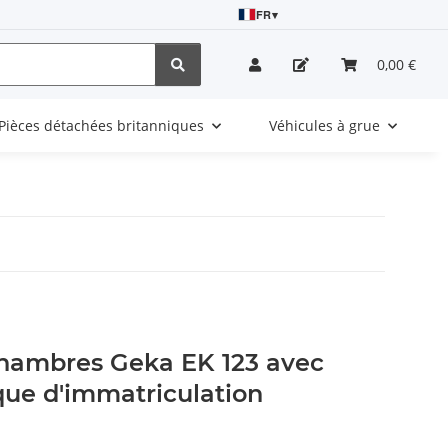
FR
▾
0,00 €
Pièces détachées britanniques
Véhicules à grue
 chambres Geka EK 123 avec
que d'immatriculation