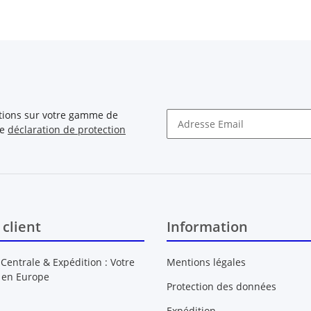
ations sur votre gamme de
re
déclaration de protection
Newsletter S'INSCRIRE
 client
Information
 Centrale & Expédition : Votre
Mentions légales
 en Europe
Protection des données
Expédition