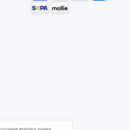
LECCIONAR REGIÓN E IDIOMA