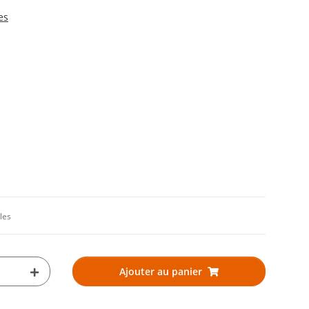
es
les
Ajouter au panier