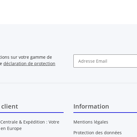
ations sur votre gamme de
re
déclaration de protection
Newsletter S'INSCRIRE
 client
Information
 Centrale & Expédition : Votre
Mentions légales
 en Europe
Protection des données