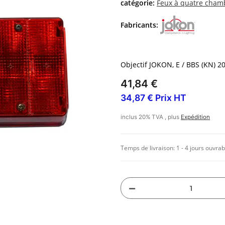
catégorie:
Feux à quatre cham
Fabricants:
Objectif JOKON, E / BBS (KN) 2
41,84 €
34,87 € Prix HT
inclus 20% TVA , plus
Expédition
Temps de livraison:
1 - 4 jours ouvrab