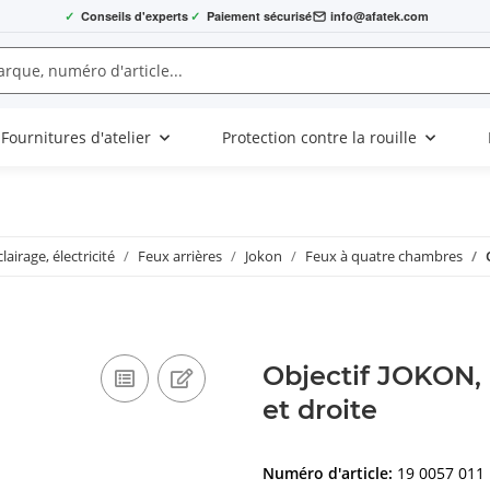
✓
Conseils d'experts
✓
Paiement sécurisé
info@afatek.com
Fournitures d'atelier
Protection contre la rouille
clairage, électricité
Feux arrières
Jokon
Feux à quatre chambres
Objectif JOKON, 
et droite
Numéro d'article:
19 0057 011