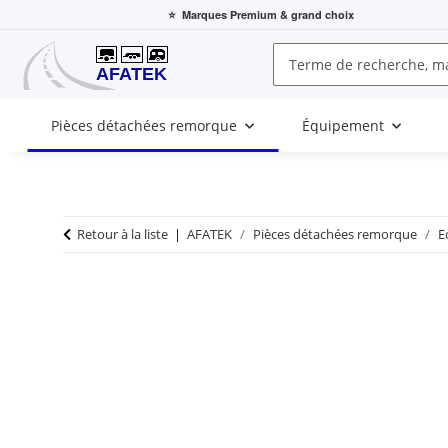
⭐
Marques Premium
& grand choix
Pièces détachées remorque
Équipement
Retour à la liste
AFATEK
Pièces détachées remorque
E