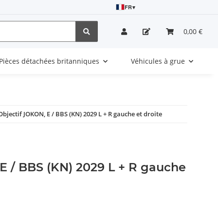
FR
▾
0,00 €
Pièces détachées britanniques
Véhicules à grue
Objectif JOKON, E / BBS (KN) 2029 L + R gauche et droite
E / BBS (KN) 2029 L + R gauche