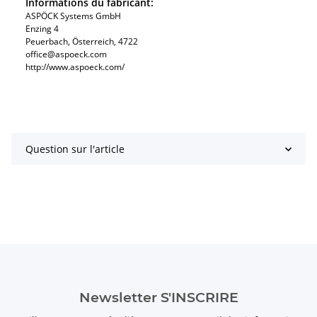
Informations du fabricant:
ASPÖCK Systems GmbH
Enzing 4
Peuerbach, Österreich, 4722
office@aspoeck.com
http://www.aspoeck.com/
Question sur l'article
Newsletter S'INSCRIRE