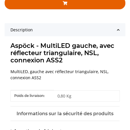
Description
Aspöck - MultiLED gauche, avec
réflecteur triangulaire, NSL,
connexion ASS2
MultiLED, gauche avec réflecteur triangulaire, NSL,
connexion ASS2
#productDetails.itemInformation#
#productDetails.itemValue#
0,80 Kg
Poids de livraison:
Informations sur la sécurité des produits