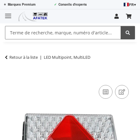
FR
▾
⭐
Marques Premium
✓
Conseils d'experts
Retour à la liste
LED Multipoint, MultiLED