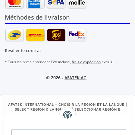
Méthodes de livraison
Résilier le contrat
* Tous les prix s'entendent TVA incluse,
frais d'expédition
exclus.
© 2026 -
AFATEK AG
AFATEK INTERNATIONAL – CHOISIR LA RÉGION ET LA LANGUE |
SELECT REGION & LANGUAGE | SELECCIONAR REGIÓN E
IDIOMA
DE
AT
CH (DE)
CH (FR)