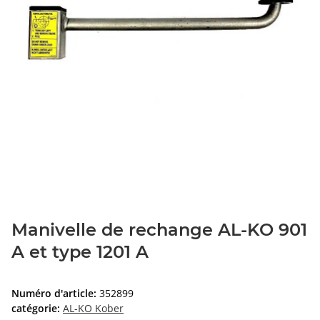
Manivelle de rechange AL-KO 901
A et type 1201 A
Numéro d'article:
352899
catégorie:
AL-KO Kober