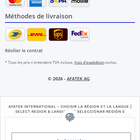
Méthodes de livraison
Résilier le contrat
* Tous les prix s'entendent TVA incluse,
frais d'expédition
exclus.
© 2026 -
AFATEK AG
AFATEK INTERNATIONAL – CHOISIR LA RÉGION ET LA LANGUE |
SELECT REGION & LANGUAGE | SELECCIONAR REGIÓN E
IDIOMA
DE
AT
CH (DE)
CH (FR)
CH (IT)
BE (NL)
BE (FR)
NL