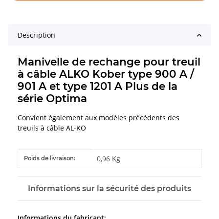
Description
Manivelle de rechange pour treuil
à câble ALKO Kober type 900 A /
901 A et type 1201 A Plus de la
série Optima
Convient également aux modèles précédents des
treuils à câble AL-KO
#productDetails.itemInformation#
#productDetails.itemValue#
0,96 Kg
Poids de livraison:
Informations sur la sécurité des produits
Informations du fabricant: