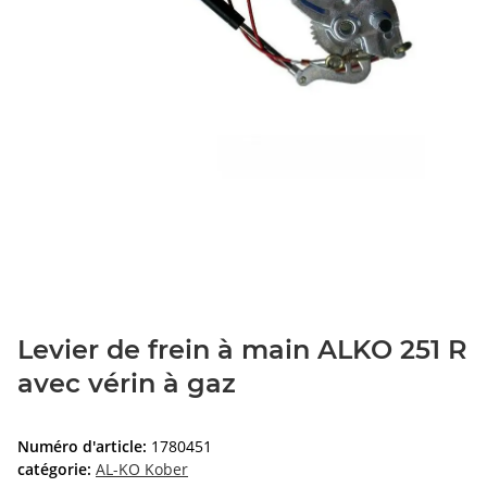
Levier de frein à main ALKO 251 R
avec vérin à gaz
Numéro d'article:
1780451
catégorie:
AL-KO Kober