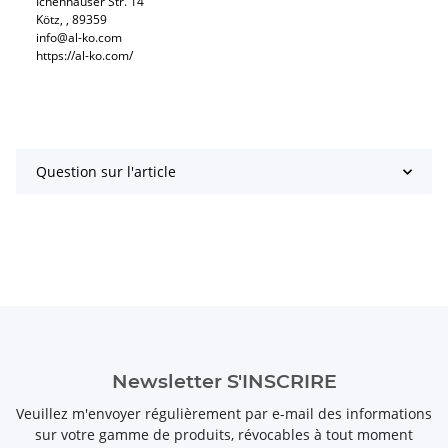
Ichenhauser Str. 14
Kötz, , 89359
info@al-ko.com
https://al-ko.com/
Question sur l'article
Newsletter S'INSCRIRE
Veuillez m'envoyer régulièrement par e-mail des informations
sur votre gamme de produits, révocables à tout moment