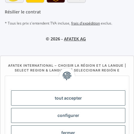
Résilier le contrat
* Tous les prix s'entendent TVA incluse,
frais d'expédition
exclus.
© 2026 -
AFATEK AG
AFATEK INTERNATIONAL – CHOISIR LA RÉGION ET LA LANGUE |
SELECT REGION & LANGUAGE | SELECCIONAR REGIÓN E
IDIOMA
DE
AT
CH (DE)
CH (FR)
CH (IT)
BE (NL)
BE (FR)
NL
tout accepter
FR
IT
ES
DK
PL
configurer
UK
NZ
USA
MX
PT
SE
FI
CZ
HU
SK
fermer