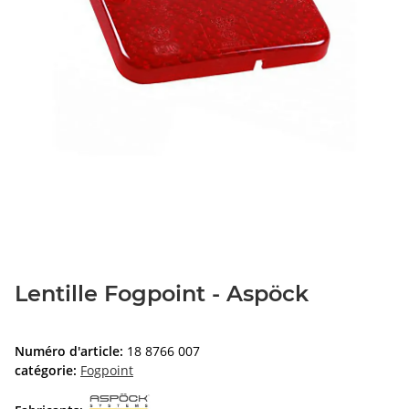
Lentille Fogpoint - Aspöck
Numéro d'article:
18 8766 007
catégorie:
Fogpoint