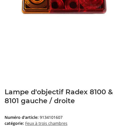
Lampe d'objectif Radex 8100 &
8101 gauche / droite
Numéro d'article:
9134101607
catégorie:
Feux à trois chambres