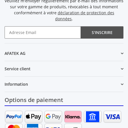
Veuillez m'envoyer régulièrement par e-mail des informations
sur votre gamme de produits, révocables à tout moment
conformément à votre
déclaration de protection des
données
.
S'INSCRIRE
Newsletter S'INSCRIRE
AFATEK AG
Service client
Information
Options de paiement