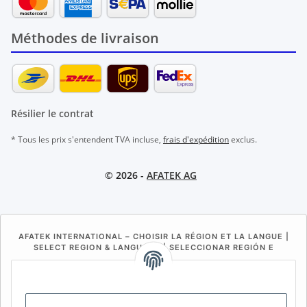
Méthodes de livraison
Résilier le contrat
* Tous les prix s'entendent TVA incluse,
frais d'expédition
exclus.
© 2026 -
AFATEK AG
AFATEK INTERNATIONAL – CHOISIR LA RÉGION ET LA LANGUE |
SELECT REGION & LANGUAGE | SELECCIONAR REGIÓN E
IDIOMA
DE
AT
CH (DE)
CH (FR)