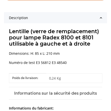
Description
Lentille (verre de remplacement)
pour lampe Radex 8100 et 8101
utilisable à gauche et à droite
Dimensions: H: 85 x L: 210 mm
Numéro de test E3 56812 E3 48540
#productDetails.itemInformation#
#productDetails.itemValue#
0,24 Kg
Poids de livraison:
Informations sur la sécurité des produits
Informations du fabricant: