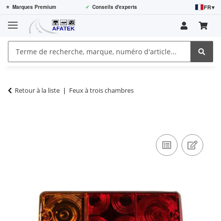
FR
▾
⭐
Marques Premium
✓
Conseils d'experts
Retour à la liste
Feux à trois chambres