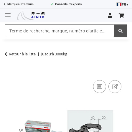
FR
▾
⭐
Marques Premium
✓
Conseils d'experts
Retour à la liste
jusqu'à 3000kg