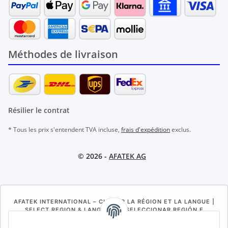
Méthodes de livraison
Résilier le contrat
* Tous les prix s'entendent TVA incluse,
frais d'expédition
exclus.
© 2026 -
AFATEK AG
AFATEK INTERNATIONAL – CHOISIR LA RÉGION ET LA LANGUE |
SELECT REGION & LANGUAGE | SELECCIONAR REGIÓN E
IDIOMA