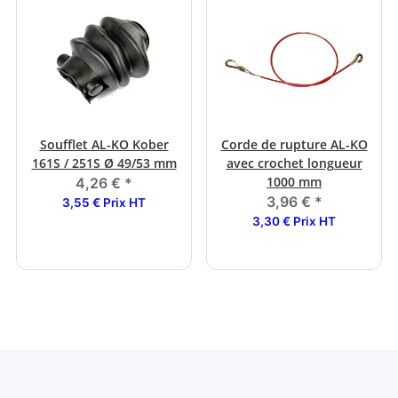
Soufflet AL-KO Kober
Corde de rupture AL-KO
161S / 251S Ø 49/53 mm
avec crochet longueur
1000 mm
4,26 €
*
3,96 €
*
3,55 € Prix HT
3,30 € Prix HT