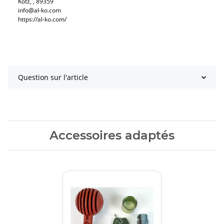
Kötz, , 89359
info@al-ko.com
https://al-ko.com/
Question sur l'article
Accessoires adaptés