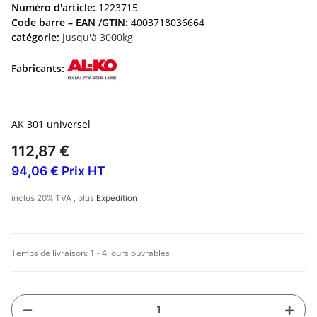
Numéro d'article:
1223715
Code barre – EAN /GTIN:
4003718036664
catégorie:
jusqu'à 3000kg
Fabricants:
AK 301 universel
112,87 €
94,06 € Prix HT
inclus 20% TVA , plus
Expédition
Temps de livraison:
1 - 4 jours ouvrables