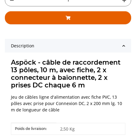
Description
Aspöck - câble de raccordement
13 pôles, 10 m, avec fiche, 2 x
connecteur à baïonnette, 2 x
prises DC chaque 6 m
Jeu de câbles ligne d'alimentation avec fiche PVC, 13
pôles avec prise pour Connexion DC, 2 x 200 mm lg. 10
m de longueur de câble
#productDetails.itemInformation#
#productDetails.itemValue#
2,50 Kg
Poids de livraison: