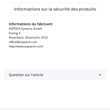
Informations sur la sécurité des produits
Informations du fabricant:
ASPÖCK Systems GmbH
Enzing 4
Peuerbach, Österreich, 4722
office@aspoeck.com
http://www.aspoeck.com/
Question sur l'article