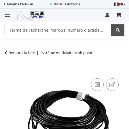
FR
▾
⭐
Marques Premium
✓
Conseils d'experts
Retour à la liste
Système modulaire Multipoint