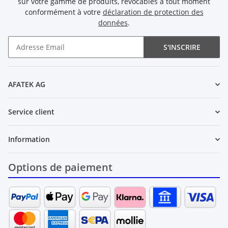
sur votre gamme de produits, révocables à tout moment
conformément à votre
déclaration de protection des
données
.
S'INSCRIRE
Newsletter S'INSCRIRE
AFATEK AG
Service client
Information
Options de paiement