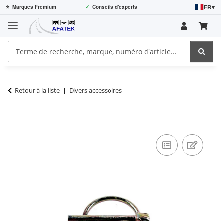
FR
▾
⭐
Marques Premium
✓
Conseils d'experts
Retour à la liste
Divers accessoires