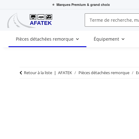
⭐
Marques Premium
& grand choix
Pièces détachées remorque
Équipement
Retour à la liste
AFATEK
Pièces détachées remorque
E