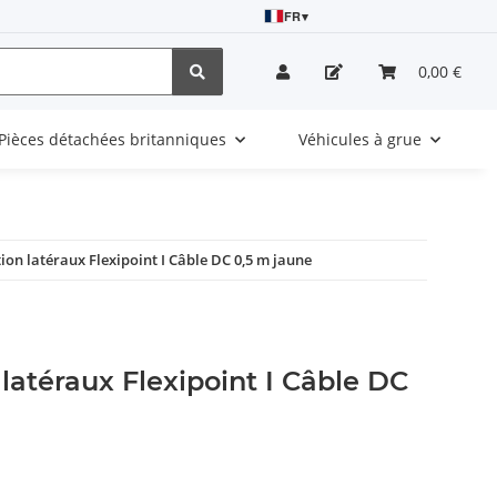
FR
▾
0,00 €
Pièces détachées britanniques
Véhicules à grue
ion latéraux Flexipoint I Câble DC 0,5 m jaune
 latéraux Flexipoint I Câble DC