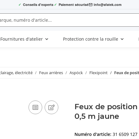
✓
Conseils d'experts
✓
Paiement sécurisé
info@afatek.com
Fournitures d'atelier
Protection contre la rouille
clairage, électricité
Feux arrières
Aspöck
Flexipoint
Feux de posit
Feux de position
0,5 m jaune
Numéro d'article:
31 6509 127