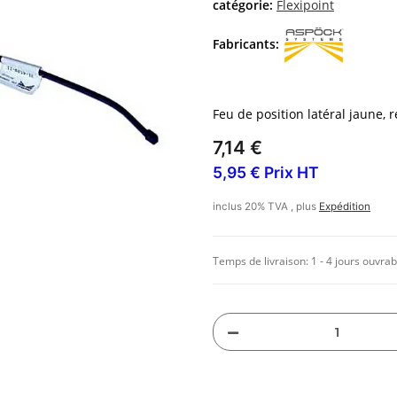
catégorie:
Flexipoint
Fabricants:
Feu de position latéral jaune, r
7,14 €
5,95 € Prix HT
inclus 20% TVA , plus
Expédition
Temps de livraison:
1 - 4 jours ouvrab