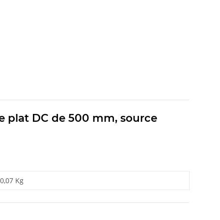
âble plat DC de 500 mm, source
0,07 Kg