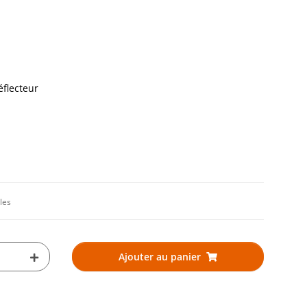
éflecteur
les
Ajouter au panier