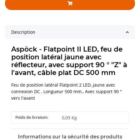
Description
Aspöck - Flatpoint II LED, feu de
position latéral jaune avec
réflecteur, avec support 90 ° "Z" à
l'avant, câble plat DC 500 mm
Feu de position latéral Flatpoint 2 LED, jaune avec
connexion DC , Longueur 500 mm., Avec support 90 °
vers l'avant
#productDetails.itemInformation#
#productDetails.itemValue#
0,09 Kg
Poids de livraison:
Informations sur la sécurité des produits