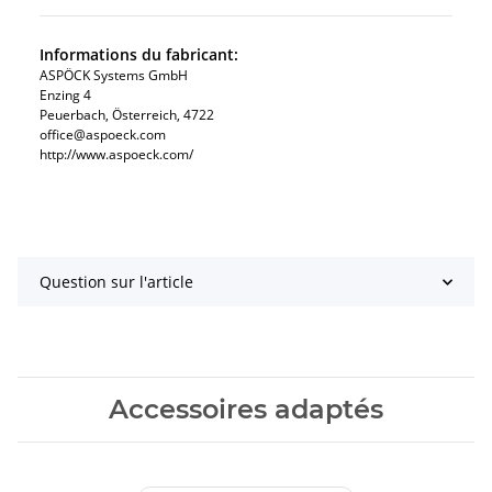
Informations du fabricant:
ASPÖCK Systems GmbH
Enzing 4
Peuerbach, Österreich, 4722
office@aspoeck.com
http://www.aspoeck.com/
Question sur l'article
Accessoires adaptés