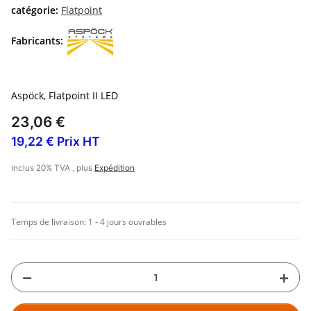
catégorie:
Flatpoint
Fabricants:
Aspöck, Flatpoint II LED
23,06 €
19,22 € Prix HT
inclus 20% TVA , plus
Expédition
Temps de livraison:
1 - 4 jours ouvrables