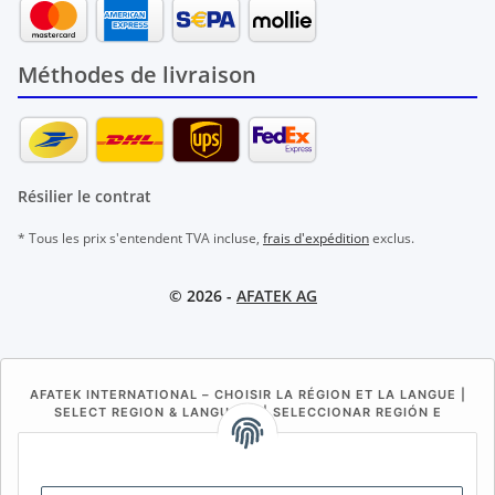
Méthodes de livraison
Résilier le contrat
* Tous les prix s'entendent TVA incluse,
frais d'expédition
exclus.
© 2026 -
AFATEK AG
AFATEK INTERNATIONAL – CHOISIR LA RÉGION ET LA LANGUE |
SELECT REGION & LANGUAGE | SELECCIONAR REGIÓN E
IDIOMA
DE
AT
CH (DE)
CH (FR)