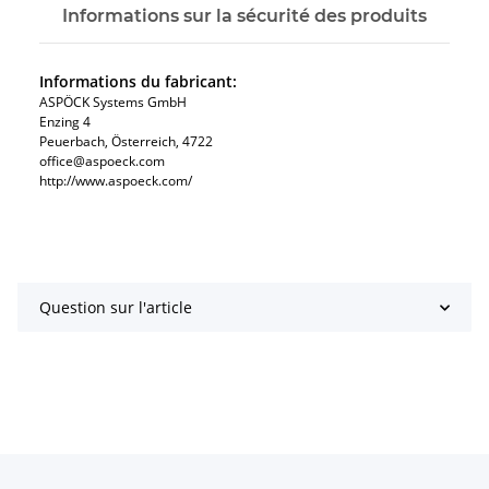
Informations sur la sécurité des produits
Informations du fabricant:
ASPÖCK Systems GmbH
Enzing 4
Peuerbach, Österreich, 4722
office@aspoeck.com
http://www.aspoeck.com/
Question sur l'article