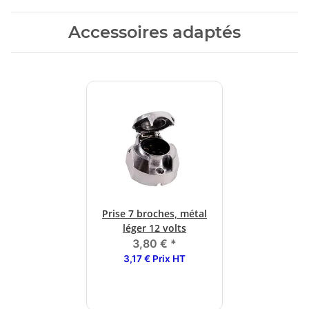
Accessoires adaptés
Prise 7 broches, métal
léger 12 volts
3,80 €
*
3,17 € Prix HT