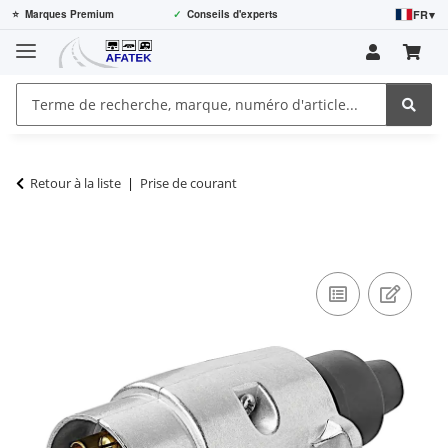
FR
▾
⭐
Marques Premium
✓
Conseils d'experts
Retour à la liste
Prise de courant