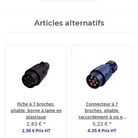
Articles alternatifs
Fiche à 7 broches,
Connecteur à 7
pliable, borne à lame en
broches, pliable,
plastique
raccordement à vis en
plastique
2,83 €
*
5,22 €
*
2,36 € Prix HT
4,35 € Prix HT