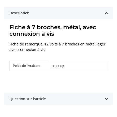
Description
Fiche à 7 broches, métal, avec
connexion à vis
Fiche de remorque, 12 volts à 7 broches en métal léger
avec connexion à vis
#productDetails.itemInformation#
#productDetails.itemValue#
0,09 Kg
Poids de livraison:
Question sur l'article