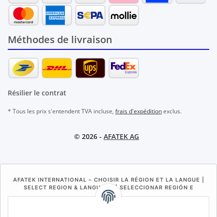
Méthodes de livraison
Résilier le contrat
* Tous les prix s'entendent TVA incluse,
frais d'expédition
exclus.
© 2026 -
AFATEK AG
AFATEK INTERNATIONAL – CHOISIR LA RÉGION ET LA LANGUE |
SELECT REGION & LANGUAGE | SELECCIONAR REGIÓN E
IDIOMA
DE
AT
CH (DE)
CH (FR)