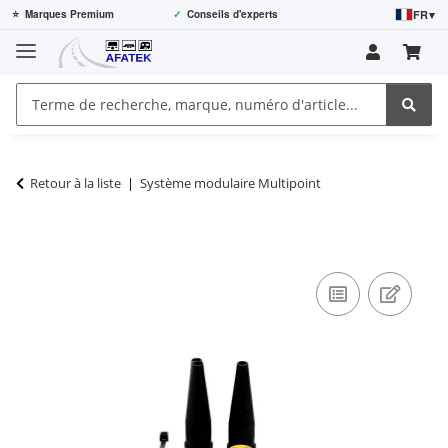
FR
▾
⭐
Marques Premium
✓
Conseils d'experts
Retour à la liste
Système modulaire Multipoint