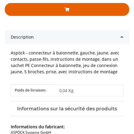
Description
Aspöck - connecteur à baïonnette, gauche, jaune, avec
contacts, passe-fils, instructions de montage, dans un
sachet PE Connecteur à baïonnette, jeu de connexion
jaune, 5 broches, prise, avec instructions de montage
#productDetails.itemInformation#
#productDetails.itemValue#
0,04 Kg
Poids de livraison:
Informations sur la sécurité des produits
Informations du fabricant:
ASPÖCK Systems GmbH