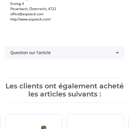
Enzing 4
Peuerbach, Österreich, 4722
office@aspoeck.com
http://www.aspoeck.com/
Question sur l'article
Les clients ont également acheté
les articles suivants :