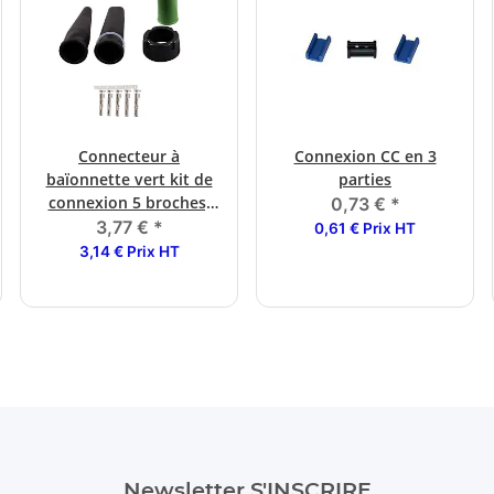
Connecteur à
Connexion CC en 3
baïonnette vert kit de
parties
connexion 5 broches,
0,73 €
*
instructions de prise
3,77 €
*
0,61 € Prix HT
3,14 € Prix HT
Newsletter S'INSCRIRE