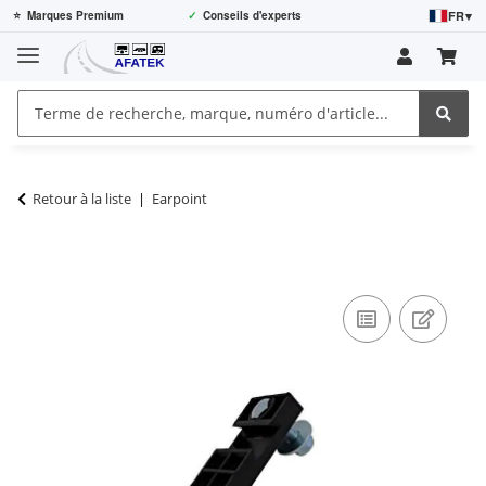
FR
▾
⭐
Marques Premium
✓
Conseils d'experts
Retour à la liste
Earpoint