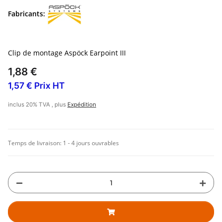
Fabricants:
Clip de montage Aspöck Earpoint III
1,88 €
1,57 € Prix HT
inclus 20% TVA , plus
Expédition
Temps de livraison:
1 - 4 jours ouvrables