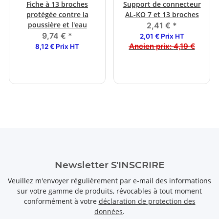
Fiche à 13 broches
Support de connecteur
protégée contre la
AL-KO 7 et 13 broches
poussière et l'eau
2,41 €
*
9,74 €
*
2,01 € Prix HT
Ancien prix:
4,19 €
8,12 € Prix HT
Newsletter S'INSCRIRE
Veuillez m'envoyer régulièrement par e-mail des informations
sur votre gamme de produits, révocables à tout moment
conformément à votre
déclaration de protection des
données
.