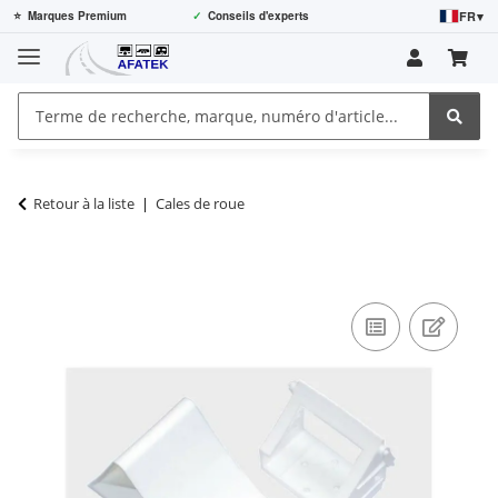
FR
▾
⭐
Marques Premium
✓
Conseils d'experts
Retour à la liste
Cales de roue