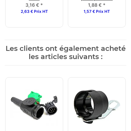
3,16 €
*
1,88 €
*
2,63 € Prix HT
1,57 € Prix HT
Les clients ont également acheté
les articles suivants :