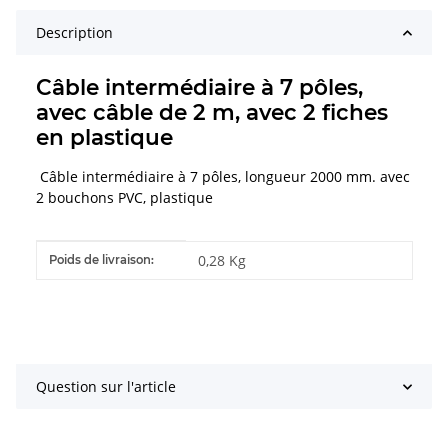
Description
Câble intermédiaire à 7 pôles,
avec câble de 2 m, avec 2 fiches
en plastique
Câble intermédiaire à 7 pôles, longueur 2000 mm. avec
2 bouchons PVC, plastique
#productDetails.itemInformation#
#productDetails.itemValue#
0,28 Kg
Poids de livraison:
Question sur l'article