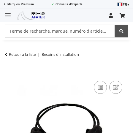
FR
▾
⭐
Marques Premium
✓
Conseils d'experts
Retour à la liste
Besoins d'installation