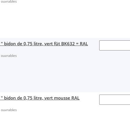
s ouvrables
 bidon de 0,75 litre, vert fût BK632 = RAL
s ouvrables
" bidon de 0,75 litre, vert mousse RAL
s ouvrables