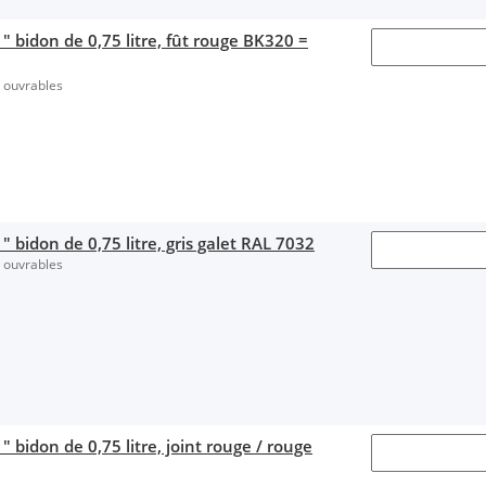
" bidon de 0,75 litre, fût rouge BK320 =
s ouvrables
 bidon de 0,75 litre, gris galet RAL 7032
s ouvrables
 bidon de 0,75 litre, joint rouge / rouge