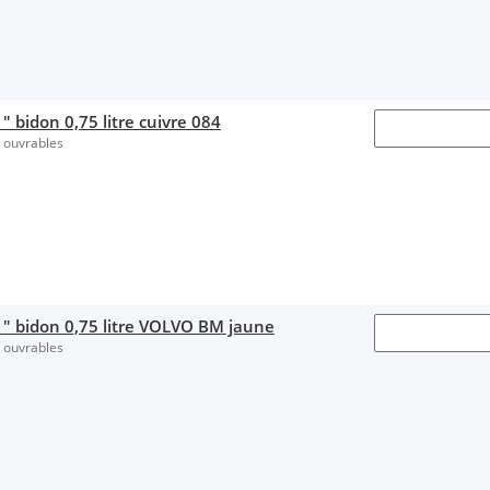
 bidon 0,75 litre cuivre 084
s ouvrables
1" bidon 0,75 litre VOLVO BM jaune
s ouvrables