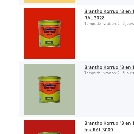
Brantho Korrux "3 en 1
RAL 3028
Temps de livraison:
2 - 5 jour
Brantho Korrux "3 en 1"
Temps de livraison:
2 - 5 jour
Brantho Korrux "3 en 1"
feu RAL 3000