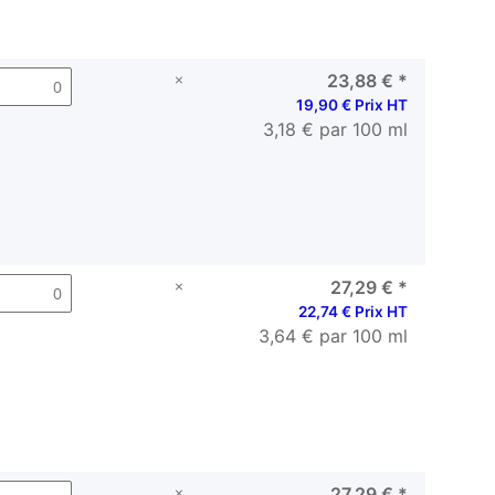
×
23,88 €
*
19,90 € Prix HT
3,18 € par 100 ml
×
27,29 €
*
22,74 € Prix HT
3,64 € par 100 ml
×
27,29 €
*