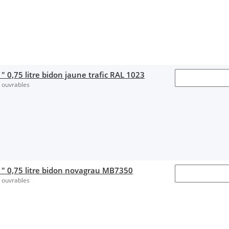
" 0,75 litre bidon jaune trafic RAL 1023
s ouvrables
1" 0,75 litre bidon novagrau MB7350
s ouvrables