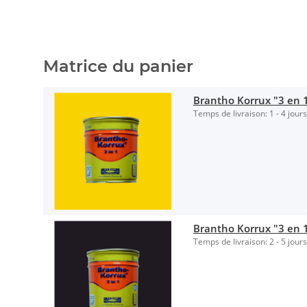
Matrice du panier
Brantho Korrux "3 en 1
Temps de livraison:
1 - 4 jour
Brantho Korrux "3 en 
Temps de livraison:
2 - 5 jour