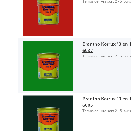
Temps de livraison:
2 - 5 jour
Brantho Korrux "3 en 1"
6037
Temps de livraison:
2 - 5 jour
Brantho Korrux "3 en 1
6005
Temps de livraison:
2 - 5 jour