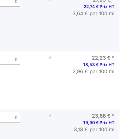
22,74 € Prix HT
3,64 € par 100 ml
×
22,23 €
*
18,53 € Prix HT
2,96 € par 100 ml
×
23,88 €
*
19,90 € Prix HT
3,18 € par 100 ml