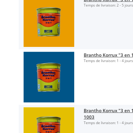
Temps de livraison:
2 - 5 jour
Brantho Korrux "3 en 1
Temps de livraison:
1 - 4 jour
Brantho Korrux "3 en 1"
1003
Temps de livraison:
1 - 4 jour