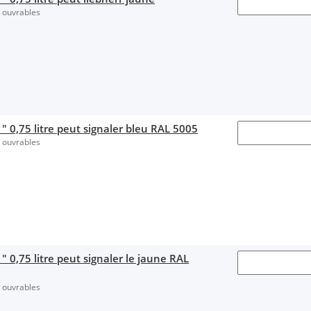
s ouvrables
" 0,75 litre peut signaler bleu RAL 5005
s ouvrables
 0,75 litre peut signaler le jaune RAL
s ouvrables