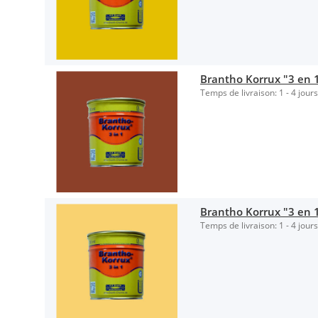
Brantho Korrux "3 en 1"
Temps de livraison:
1 - 4 jour
Brantho Korrux "3 en 
Temps de livraison:
1 - 4 jour