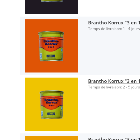
Brantho Korrux "3 en 1
Temps de livraison:
1 - 4 jour
Brantho Korrux "3 en 1"
Temps de livraison:
2 - 5 jour
Brantho Korrux "3 en 1"