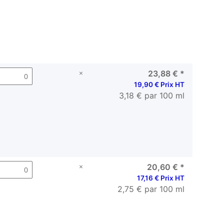
×
23,88 €
*
19,90 € Prix HT
3,18 € par 100 ml
×
20,60 €
*
17,16 € Prix HT
2,75 € par 100 ml