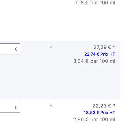
3,18 € par 100 ml
×
27,29 €
*
22,74 € Prix HT
3,64 € par 100 ml
×
22,23 €
*
18,53 € Prix HT
2,96 € par 100 ml