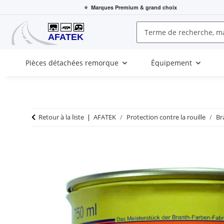
⭐
Marques Premium
& grand choix
Pièces détachées remorque
Équipement
Retour à la liste
AFATEK
Protection contre la rouille
Br