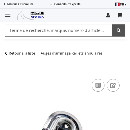
FR
▾
⭐
Marques Premium
✓
Conseils d'experts
Retour à la liste
Auges d'arrimage, œillets annulaires