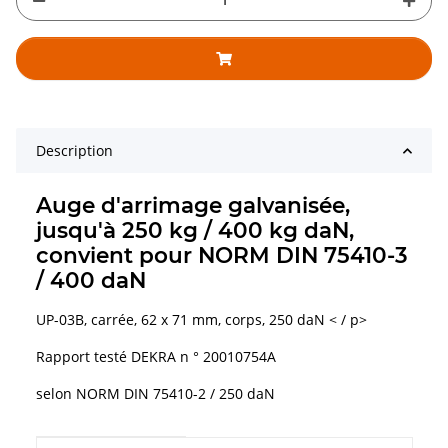
Description
Auge d'arrimage galvanisée,
jusqu'à 250 kg / 400 kg daN,
convient pour NORM DIN 75410-3
/ 400 daN
UP-03B, carrée, 62 x 71 mm, corps, 250 daN < / p>
Rapport testé DEKRA n ° 20010754A
selon NORM DIN 75410-2 / 250 daN