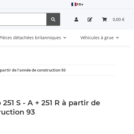
FR
▾
0,00 €
Pièces détachées britanniques
Véhicules à grue
 partir de l'année de construction 93
251 S - A + 251 R à partir de
ruction 93