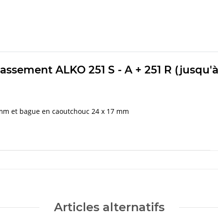
assement ALKO 251 S - A + 251 R (jusqu'à 
3 mm et bague en caoutchouc 24 x 17 mm
Articles alternatifs