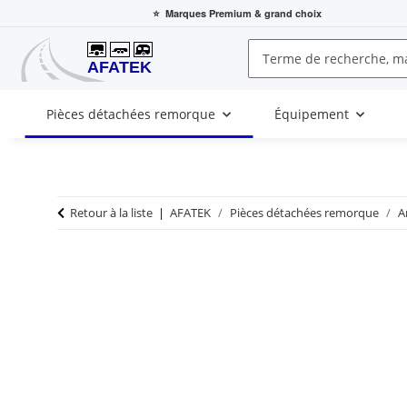
⭐
Marques Premium
& grand choix
Pièces détachées remorque
Équipement
Retour à la liste
AFATEK
Pièces détachées remorque
A