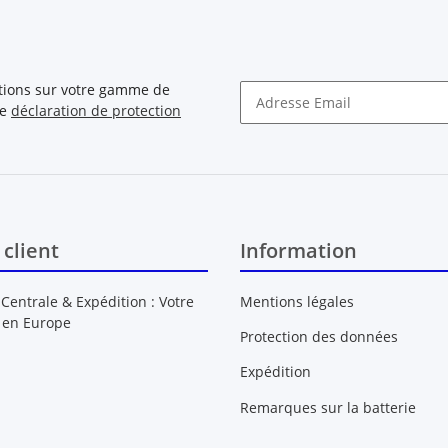
ations sur votre gamme de
re
déclaration de protection
Newsletter S'INSCRIRE
 client
Information
 Centrale & Expédition : Votre
Mentions légales
 en Europe
Protection des données
Expédition
Remarques sur la batterie