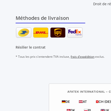
Droit de ré
Méthodes de livraison
Résilier le contrat
* Tous les prix s'entendent TVA incluse,
frais d'expédition
exclus.
AFATEK INTERNATIONAL – C
DE
AT
CH (DE)
DK
PL
UK