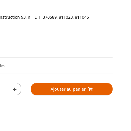
onstruction 93, n ° ETI: 370589, 811023, 811045
les
Ajouter au panier