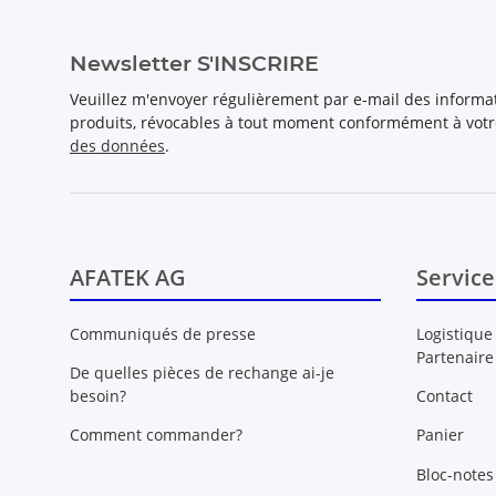
Newsletter S'INSCRIRE
Veuillez m'envoyer régulièrement par e-mail des inform
produits, révocables à tout moment conformément à vot
des données
.
AFATEK AG
Service
Communiqués de presse
Logistique
Partenaire
De quelles pièces de rechange ai-je
besoin?
Contact
Comment commander?
Panier
Bloc-notes