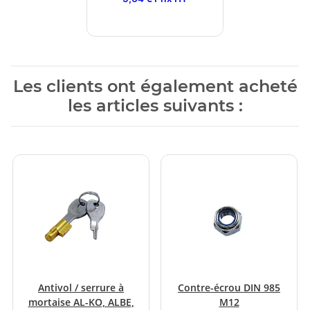
Les clients ont également acheté
les articles suivants :
Antivol / serrure à
Contre-écrou DIN 985
mortaise AL-KO, ALBE,
M12