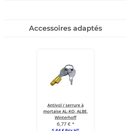
Accessoires adaptés
Antivol / serrure à
mortaise AL-KO, ALBE,
Winterhoff
6,77 €
*
5,64 € Prix HT