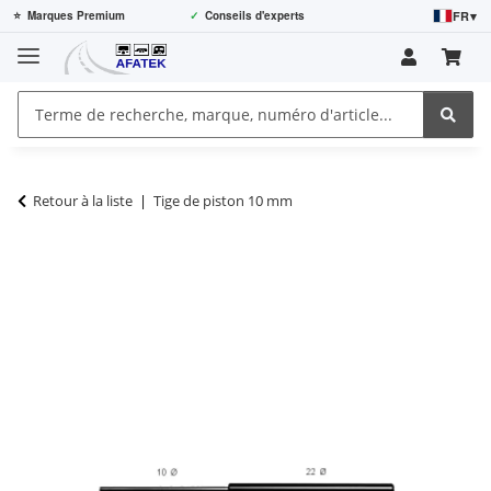
FR
▾
⭐
Marques Premium
✓
Conseils d'experts
Retour à la liste
Tige de piston 10 mm