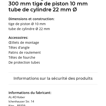
300 mm tige de piston 10 mm
tube de cylindre 22 mm Ø
Dimensions et construction:
tige de piston Ø 10 mm
tube de cylindre Ø 22 mm
Accessoires:
Œillets de montage
Têtes d'angle
Patins de roulement
Têtes de fourche
De protection tubes
Informations sur la sécurité des produits
Informations du fabricant:
AL-KO Kober
Ichenhauser Str. 14
Kötz, , 89359