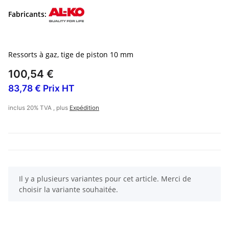
Fabricants:
Ressorts à gaz, tige de piston 10 mm
100,54 €
83,78 € Prix HT
inclus 20% TVA , plus
Expédition
x
Il y a plusieurs variantes pour cet article. Merci de
choisir la variante souhaitée.