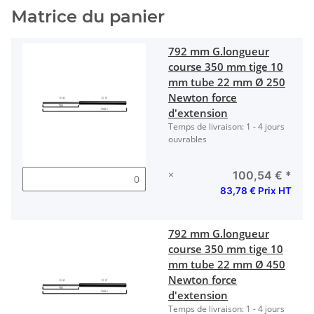
Matrice du panier
792 mm G.longueur
course 350 mm tige 10
mm tube 22 mm Ø 250
Newton force
d'extension
Temps de livraison:
1 - 4 jours
ouvrables
×
100,54 €
*
83,78 € Prix HT
792 mm G.longueur
course 350 mm tige 10
mm tube 22 mm Ø 450
Newton force
d'extension
Temps de livraison:
1 - 4 jours