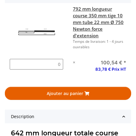
792 mm longueur
course 350 mm tige 10
mm tube 22 mm Ø 750
Newton force
d'extension
Temps de livraison:
1 - 4 jours
ouvrables
×
100,54 €
*
83,78 € Prix HT
Ajouter au panier
Description
642 mm longueur totale course