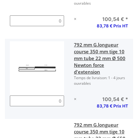
ouvrables
×
100,54 €
*
83,78 € Prix HT
792 mm G.longueur
course 350 mm tige 10
mm tube 22 mm Ø 500
Newton force
d'extension
Temps de livraison:
1 - 4 jours
ouvrables
×
100,54 €
*
83,78 € Prix HT
792 mm G.longueur
course 350 mm tige 10