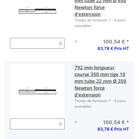
mm tube 22 mm Ø 650
Newton force
d'extension
Temps de livraison:
1 - 4 jours
ouvrables
×
100,54 €
*
83,78 € Prix HT
792 mm longueur
course 350 mm tige 10
mm tube 22 mm Ø 350
Newton force
d'extension
Temps de livraison:
1 - 4 jours
ouvrables
×
100,54 €
*
83,78 € Prix HT