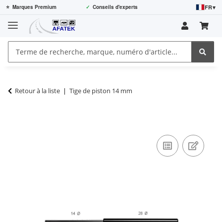
FR
▾
⭐
Marques Premium
✓
Conseils d'experts
Retour à la liste
Tige de piston 14 mm