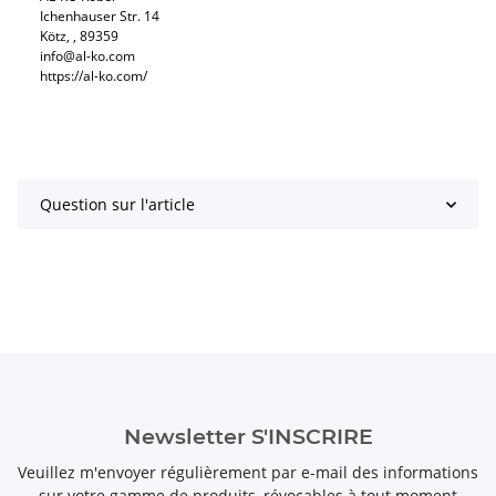
Ichenhauser Str. 14
Kötz, , 89359
info@al-ko.com
https://al-ko.com/
Question sur l'article
Newsletter S'INSCRIRE
Veuillez m'envoyer régulièrement par e-mail des informations
sur votre gamme de produits, révocables à tout moment