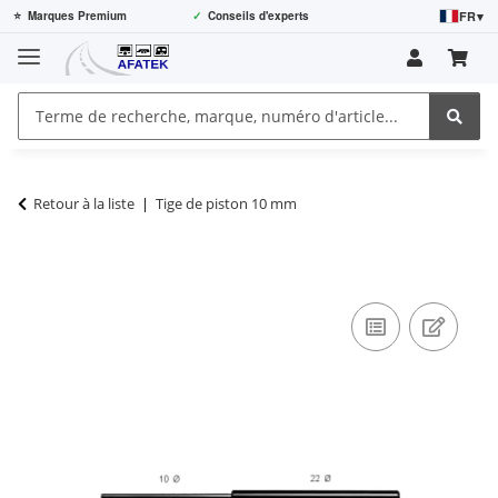
FR
▾
⭐
Marques Premium
✓
Conseils d'experts
Retour à la liste
Tige de piston 10 mm