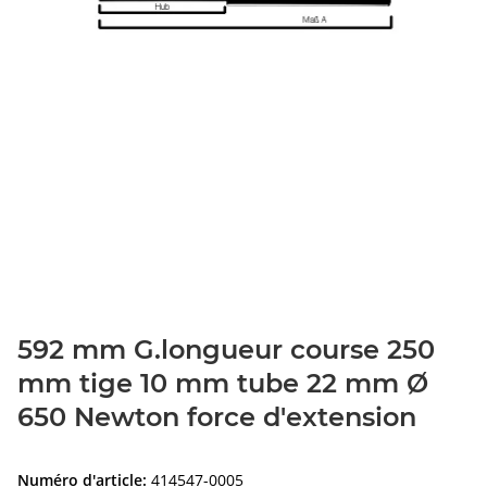
592 mm G.longueur course 250
mm tige 10 mm tube 22 mm Ø
650 Newton force d'extension
Numéro d'article:
414547-0005