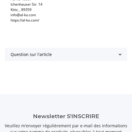
Ichenhauser Str. 14
Kötz, , 89359
info@al-ko.com
https://al-ko.com/
Question sur l'article
Newsletter S'INSCRIRE
Veuillez m'envoyer régulièrement par e-mail des informations
sur votre gamme de produits, révocables à tout moment